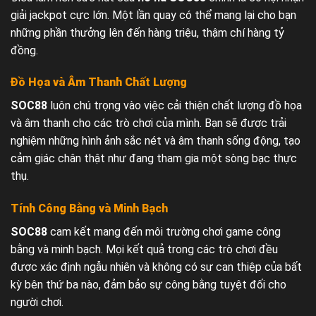
giải jackpot cực lớn. Một lần quay có thể mang lại cho bạn
những phần thưởng lên đến hàng triệu, thậm chí hàng tỷ
đồng.
Đồ Họa và Âm Thanh Chất Lượng
SOC88
luôn chú trọng vào việc cải thiện chất lượng đồ họa
và âm thanh cho các trò chơi của mình. Bạn sẽ được trải
nghiệm những hình ảnh sắc nét và âm thanh sống động, tạo
cảm giác chân thật như đang tham gia một sòng bạc thực
thụ.
Tính Công Bằng và Minh Bạch
SOC88
cam kết mang đến môi trường chơi game công
bằng và minh bạch. Mọi kết quả trong các trò chơi đều
được xác định ngẫu nhiên và không có sự can thiệp của bất
kỳ bên thứ ba nào, đảm bảo sự công bằng tuyệt đối cho
người chơi.