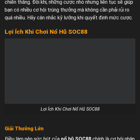
chiến thắng. Đôi khi, những cược nhỏ nhưng liên tục sẽ giúp
bạn có nhiều cơ hội trúng thưởng mà không cần phải rủi ro
quá nhiều. Hãy cân nhắc kỹ lưỡng khi quyết định mức cược.
Lợi Ích Khi Chơi Nổ Hũ SOC88
Lợi Ích Khi Chơi Nổ Hũ SOC88
Giải Thưởng Lớn
Điều làm nên sức hút của
nổ hũ SOC88
chính là cơ hội nhận