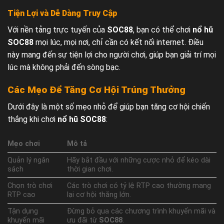
Tiện Lợi và Dễ Dàng Truy Cập
Với nền tảng trực tuyến của
SOC88
, bạn có thể chơi
nổ hũ
SOC88
mọi lúc, mọi nơi, chỉ cần có kết nối internet. Điều
này mang đến sự tiện lợi cho người chơi, giúp bạn giải trí mọi
lúc mà không phải đến sòng bạc.
Các Mẹo Để Tăng Cơ Hội Trúng Thưởng
Dưới đây là một số mẹo nhỏ để giúp bạn tăng cơ hội chiến
thắng khi chơi
nổ hũ SOC88
:
Mẹo chơi
Mô tả
Quản lý ngân
Hãy bắt đầu với những cược nhỏ để kéo dài
sách
thời gian chơi.
Chọn trò chơi
Các trò chơi có tỷ lệ RTP cao thường mang
RTP cao
lại cơ hội thắng lớn.
Tận dụng
Đừng bỏ qua các chương trình khuyến mãi và
khuyến mãi
ưu đãi từ
SOC88
.