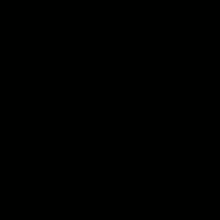
Soc88