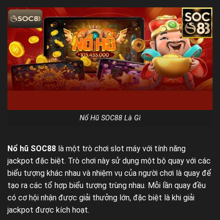
Nổ Hũ SOC88 Là Gì
Nổ hũ SOC88
là một trò chơi slot máy với tính năng
jackpot đặc biệt. Trò chơi này sử dụng một bộ quay với các
biểu tượng khác nhau và nhiệm vụ của người chơi là quay để
tạo ra các tổ hợp biểu tượng trùng nhau. Mỗi lần quay đều
có cơ hội nhận được giải thưởng lớn, đặc biệt là khi giải
jackpot được kích hoạt.