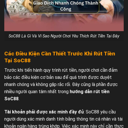
SoC88 Là Gì Và Vì Sao Người Chơi Yêu Thích Rút Tiền Tại Đây
Các Điều Kiện Cần Thiết Trước Khi Rút Tiền
Tại SoC88
Trước khi tiến hành quy trình rút tiền, người chơi cần đảm
bảo các điều kiện cơ bản sau để quá trình được duyệt
nhanh chóng và không gặp rắc rối. Đây cũng là phần được
nhiều người quan tâm nhất trong
hướng dẫn rút tiền
SoC88
.
Tài khoản phải được xác minh đầy đủ
: SoC88 yêu cầu
người dùng xác minh danh tính bằng thông tin cá nhân và tài
khoản ngân hàng trùng khớp. Việc xác minh này chỉ cần thực