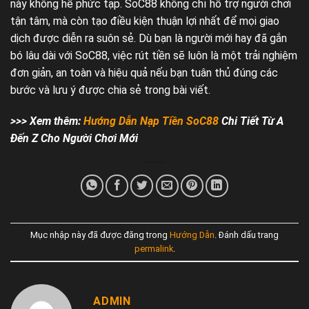
này không hề phức tạp. SoC88 không chỉ hỗ trợ người chơi
tận tâm, mà còn tạo điều kiện thuận lợi nhất để mọi giao
dịch được diễn ra suôn sẻ. Dù bạn là người mới hay đã gắn
bó lâu dài với SoC88, việc rút tiền sẽ luôn là một trải nghiệm
đơn giản, an toàn và hiệu quả nếu bạn tuân thủ đúng các
bước và lưu ý được chia sẻ trong bài viết.
>>> Xem thêm:
Hướng Dẫn Nạp Tiền SoC88
Chi Tiết Từ A
Đến Z Cho Người Chơi Mới
Mục nhập này đã được đăng trong
Hướng Dẫn
. Đánh dấu trang
permalink
.
ADMIN