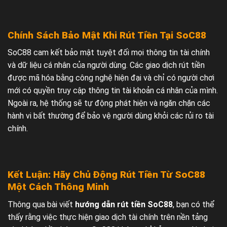
Chính Sách Bảo Mật Khi Rút Tiền Tại SoC88
SoC88 cam kết bảo mật tuyệt đối mọi thông tin tài chính
và dữ liệu cá nhân của người dùng. Các giao dịch rút tiền
được mã hóa bằng công nghệ hiện đại và chỉ có người chơi
mới có quyền truy cập thông tin tài khoản cá nhân của mình.
Ngoài ra, hệ thống sẽ tự động phát hiện và ngăn chặn các
hành vi bất thường để bảo vệ người dùng khỏi các rủi ro tài
chính.
Kết Luận: Hãy Chủ Động Rút Tiền Từ SoC88
Một Cách Thông Minh
Thông qua bài viết
hướng dẫn rút tiền SoC88
, bạn có thể
thấy rằng việc thực hiện giao dịch tài chính trên nền tảng