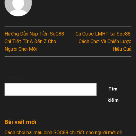
Hướng Dẫn Nạp Tiền SoC88
Cá Cược LMHT tại Soc88:
Chi Tiết Từ A Đến Z Cho
Cách Chơi Và Chiến Lược
Người Chơi Mới
Hiệu Quả
Tìm kiếm
Tìm
kiếm
Bài viết mới
Cách chơi bài mậu binh SOC88 chi tiết cho người mới dễ