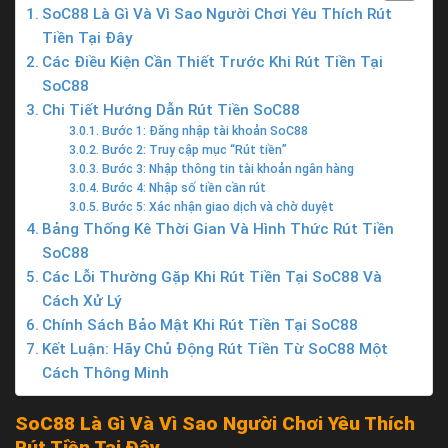
SoC88 Là Gì Và Vì Sao Người Chơi Yêu Thích Rút
Tiền Tại Đây
Các Điều Kiện Cần Thiết Trước Khi Rút Tiền Tại
SoC88
Chi Tiết Hướng Dẫn Rút Tiền SoC88
Bước 1: Đăng nhập tài khoản SoC88
Bước 2: Truy cập mục “Rút tiền”
Bước 3: Nhập thông tin tài khoản ngân hàng
Bước 4: Nhập số tiền cần rút
Bước 5: Xác nhận giao dịch và chờ duyệt
Bảng Thống Kê Thời Gian Và Hình Thức Rút Tiền
SoC88
Các Lỗi Thường Gặp Khi Rút Tiền Tại SoC88 Và
Cách Xử Lý
Chính Sách Bảo Mật Khi Rút Tiền Tại SoC88
Kết Luận: Hãy Chủ Động Rút Tiền Từ SoC88 Một
Cách Thông Minh
SoC88 Là Gì Và Vì Sao Người Chơi Yêu Thích
Rút Tiền Tại Đây