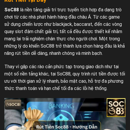
SoC88
là nền tảng giải trí trực tuyến tích hợp đa dạng trò
chơi từ các nhà phát hành hàng đầu châu Á. Từ các game
sử dụng chiến lược như blackjack, baccarat, đến các vòng
quay slot đậm chất giải trí, tất cả đều được thiết kế nhằm
mang lại trải nghiệm chân thực cho người chơi. Một trong
những lý do khiến SoC88 trở thành lựa chọn hàng đầu là khả
năng rút tiền dễ dàng, nhanh chóng và minh bạch.
Thay vì gặp các rào cản phức tạp trong giao dịch như tại
một số nền tảng khác, tại SoC88, quy trình rút tiền được tối
ưu với thời gian xử lý nhanh, bảo mật cao, hỗ trợ đa phương
thức thanh toán và hạn chế tối đa các lỗi hệ thống.