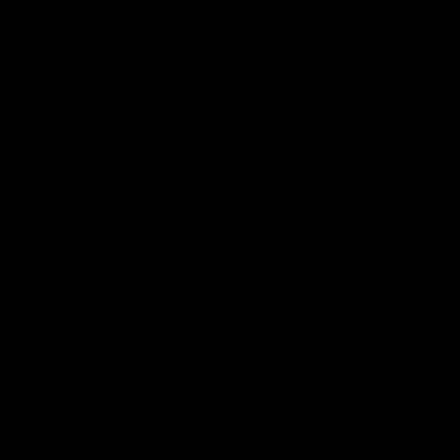
Soc88