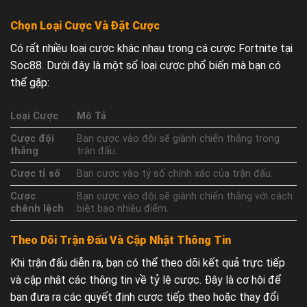
Chọn Loại Cược Và Đặt Cược
Có rất nhiều loại cược khác nhau trong cá cược Fortnite tại
Soc88. Dưới đây là một số loại cược phổ biến mà bạn có
thể gặp:
Loại Cược
Mô Tả
Cược đội
Bạn cược vào đội sẽ giành chiến thắng trong
thắng
trận đấu.
Cược tỉ số
Bạn cược vào tỷ số chính xác của trận đấu.
Cược
Bạn cược vào đội sẽ giành chiến thắng với cách
chênh lệch
biệt bao nhiêu điểm.
Theo Dõi Trận Đấu Và Cập Nhật Thông Tin
Khi trận đấu diễn ra, bạn có thể theo dõi kết quả trực tiếp
và cập nhật các thông tin về tỷ lệ cược. Đây là cơ hội để
bạn đưa ra các quyết định cược tiếp theo hoặc thay đổi