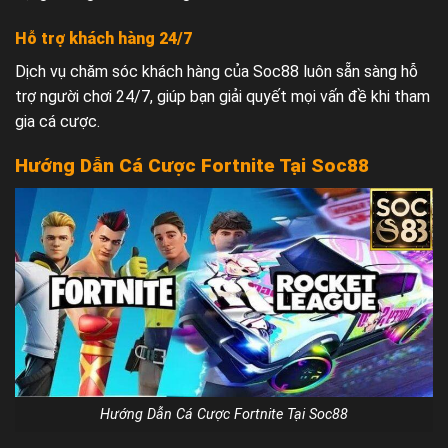
Hỗ trợ khách hàng 24/7
Dịch vụ chăm sóc khách hàng của Soc88 luôn sẵn sàng hỗ
trợ người chơi 24/7, giúp bạn giải quyết mọi vấn đề khi tham
gia cá cược.
Hướng Dẫn Cá Cược Fortnite Tại Soc88
Hướng Dẫn Cá Cược Fortnite Tại Soc88