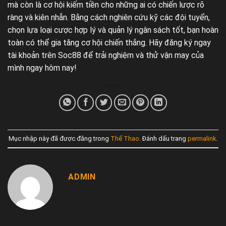
mà còn là cơ hội kiếm tiền cho những ai có chiến lược rõ
ràng và kiên nhẫn. Bằng cách nghiên cứu kỹ các đội tuyển,
chọn lựa loại cược hợp lý và quản lý ngân sách tốt, bạn hoàn
toàn có thể gia tăng cơ hội chiến thắng. Hãy đăng ký ngay
tài khoản trên Soc88 để trải nghiệm và thử vận may của
mình ngay hôm nay!
Mục nhập này đã được đăng trong
Thể Thao
. Đánh dấu trang
permalink
.
ADMIN