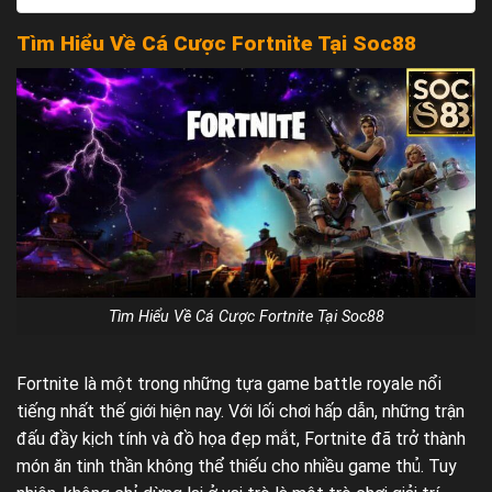
Tìm Hiểu Về Cá Cược Fortnite Tại Soc88
Tìm Hiểu Về Cá Cược Fortnite Tại Soc88
Fortnite là một trong những tựa game battle royale nổi
tiếng nhất thế giới hiện nay. Với lối chơi hấp dẫn, những trận
đấu đầy kịch tính và đồ họa đẹp mắt, Fortnite đã trở thành
món ăn tinh thần không thể thiếu cho nhiều game thủ. Tuy