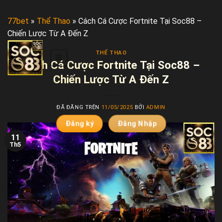
Chuyển
đến
77bet
»
Thể Thao
»
Cách Cá Cược Fortnite Tại Soc88 –
nội
Chiến Lược Từ A Đến Z
dung
THỂ THAO
Cách Cá Cược Fortnite Tại Soc88 –
Chiến Lược Từ A Đến Z
ĐÃ ĐĂNG TRÊN
11/05/2025
BỞI
ADMIN
Đăng ký
Đăng Nhập
11
Th5