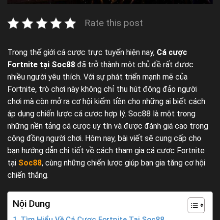
Rate this post
Trong thế giới cá cược trực tuyến hiện nay,
Cá cược
Fortnite tại Soc88
đã trở thành một chủ đề rất được
nhiều người yêu thích. Với sự phát triển mạnh mẽ của
Fortnite, trò chơi này không chỉ thu hút đông đảo người
chơi mà còn mở ra cơ hội kiếm tiền cho những ai biết cách
áp dụng chiến lược cá cược hợp lý. Soc88 là một trong
những nền tảng cá cược uy tín và được đánh giá cao trong
cộng đồng người chơi. Hôm nay, bài viết sẽ cung cấp cho
bạn hướng dẫn chi tiết về cách tham gia cá cược Fortnite
tại
Soc88
, cùng những chiến lược giúp bạn gia tăng cơ hội
chiến thắng.
Nội Dung
Tìm Hiểu Về Cá Cược Fortnite Tại Soc88