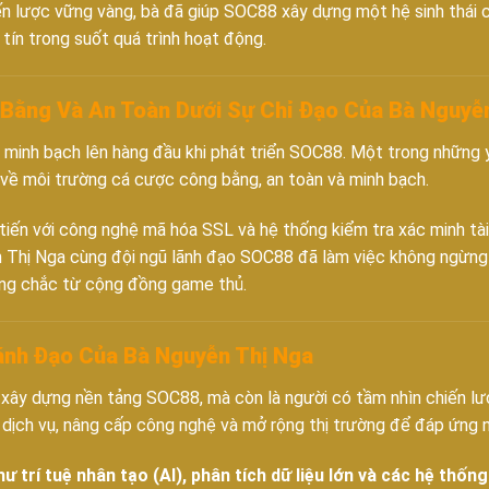
ến lược vững vàng, bà đã giúp SOC88 xây dựng một hệ sinh thái 
tín trong suốt quá trình hoạt động.
Bằng Và An Toàn Dưới Sự Chỉ Đạo Của Bà Nguyễ
minh bạch lên hàng đầu khi phát triển SOC88. Một trong những 
 về môi trường cá cược công bằng, an toàn và minh bạch.
ến với công nghệ mã hóa SSL và hệ thống kiểm tra xác minh tài 
 Thị Nga cùng đội ngũ lãnh đạo SOC88 đã làm việc không ngừng đ
ững chắc từ cộng đồng game thủ.
ãnh Đạo Của Bà Nguyễn Thị Nga
 xây dựng nền tảng SOC88, mà còn là người có tầm nhìn chiến lượ
dịch vụ, nâng cấp công nghệ và mở rộng thị trường để đáp ứng n
 trí tuệ nhân tạo (AI), phân tích dữ liệu lớn và các hệ thốn