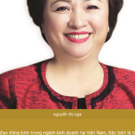
nguyễn thị nga
ạo đáng kính trong ngành kinh doanh tại Việt Nam, đặc biệt là tr