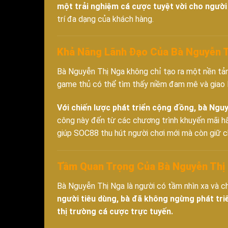
một trải nghiệm cá cược tuyệt vời cho người 
trí đa dạng của khách hàng.
Khả Năng Lãnh Đạo Của Bà Nguyễn 
Bà Nguyễn Thị Nga không chỉ tạo ra một nền t
game thủ có thể tìm thấy niềm đam mê và giao l
Với chiến lược phát triển cộng đồng, bà Ngu
công này đến từ các chương trình khuyến mãi hấp
giúp SOC88 thu hút người chơi mới mà còn giữ ch
Tầm Quan Trọng Của Bà Nguyễn Thị 
Bà Nguyễn Thị Nga là người có tầm nhìn xa và ch
người tiêu dùng, bà đã không ngừng phát tri
thị trường cá cược trực tuyến.