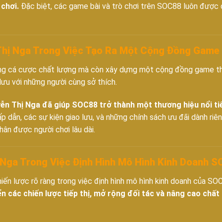
chơi.
Đặc biệt, các game bài và trò chơi trên SOC88 luôn được c
Thị Nga Trong Việc Tạo Ra Một Cộng Đồng Game
ảng cá cược chất lượng mà còn xây dựng một cộng đồng game th
ưu với những người cùng sở thích.
yễn Thị Nga đã giúp SOC88 trở thành một thương hiệu nổi t
 dẫn, các sự kiện giao lưu, và những chính sách ưu đãi dành riên
ân được người chơi lâu dài.
Nga Trong Việc Định Hình Mô Hình Kinh Doanh 
iến lược rõ ràng trong việc định hình mô hình kinh doanh của SO
ển các chiến lược tiếp thị, mở rộng đối tác và nâng cao chấ