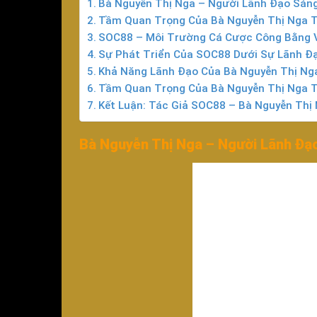
Bà Nguyễn Thị Nga – Người Lãnh Đạo Sán
Tầm Quan Trọng Của Bà Nguyễn Thị Nga T
SOC88 – Môi Trường Cá Cược Công Bằng V
Sự Phát Triển Của SOC88 Dưới Sự Lãnh Đ
Khả Năng Lãnh Đạo Của Bà Nguyễn Thị Ng
Tầm Quan Trọng Của Bà Nguyễn Thị Nga T
Kết Luận: Tác Giả SOC88 – Bà Nguyễn Thị
Bà Nguyễn Thị Nga – Người Lãnh Đạ