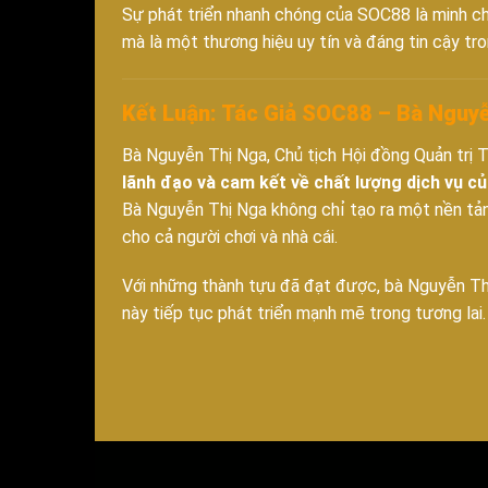
Sự phát triển nhanh chóng của SOC88 là minh ch
mà là một thương hiệu uy tín và đáng tin cậy t
Kết Luận: Tác Giả SOC88 – Bà Nguyễ
Bà Nguyễn Thị Nga, Chủ tịch Hội đồng Quản trị 
lãnh đạo và cam kết về chất lượng dịch vụ 
Bà Nguyễn Thị Nga không chỉ tạo ra một nền tả
cho cả người chơi và nhà cái.
Với những thành tựu đã đạt được, bà Nguyễn Thị
này tiếp tục phát triển mạnh mẽ trong tương lai.