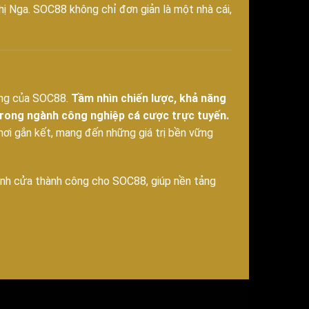
ị Nga. SOC88 không chỉ đơn giản là một nhà cái,
công của SOC88.
Tầm nhìn chiến lược, khả năng
trong ngành công nghiệp cá cược trực tuyến.
i gắn kết, mang đến những giá trị bền vững
cánh cửa thành công cho SOC88, giúp nền tảng