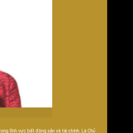
ong lĩnh vực bất động sản và tài chính. Là Chủ